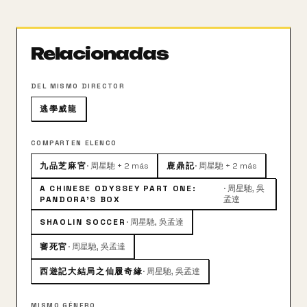
Tiene una duración de 106 minutos (1h 46m).
Relacionadas
DEL MISMO DIRECTOR
逃學威龍
COMPARTEN ELENCO
九品芝麻官
·
周星馳 + 2 más
鹿鼎記
·
周星馳 + 2 más
A CHINESE ODYSSEY PART ONE:
·
周星馳, 吳
PANDORA'S BOX
孟達
SHAOLIN SOCCER
·
周星馳, 吳孟達
審死官
·
周星馳, 吳孟達
西遊記大結局之仙履奇緣
·
周星馳, 吳孟達
MISMO GÉNERO