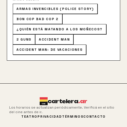
ARMAS INVENCIBLES (POLICE STORY)
BON COP BAD COP 2
¿QUIÉN ESTÁ MATANDO A LOS MOÑECOS?
2 GUNS
ACCIDENT MAN
ACCIDENT MAN: DE VACACIONES
cartelera
.ar
Los horarios se actualizan periódicamente. Verificá en el sitio
del cine antes de ir.
TEATRO
PRIVACIDAD
TÉRMINOS
CONTACTO