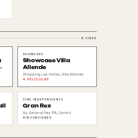
8
CINES
SHOWCASE
a
Showcase Villa
Allende
ra
Shopping Las Vistas, Villa Allende
4
PELÍCULAS
CINE INDEPENDIENTE
ll
Gran Rex
Av. General Paz 174, Centro
SIN FUNCIONES