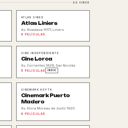
22
CINES
ATLAS CINES
Atlas Liniers
Av. Rivadavia 11177, Liniers
5
PELÍCULAS
CINE INDEPENDIENTE
Cine Lorca
Av. Corrientes 1428, San Nicolás
5
PELÍCULAS
INDIE
CINEMARK HOYTS
Cinemark Puerto
Madero
Av. Alicia Moreau de Justo 1920
6
PELÍCULAS