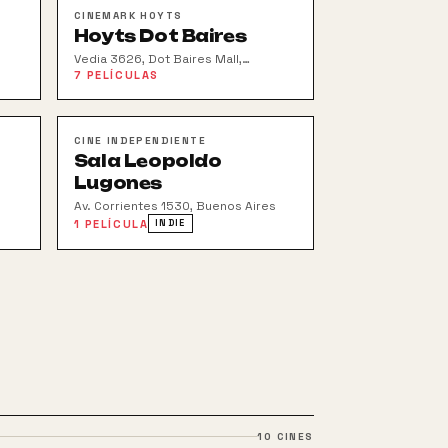
CINEMARK HOYTS
Hoyts Dot Baires
Vedia 3626, Dot Baires Mall,
Saavedra
7
PELÍCULAS
CINE INDEPENDIENTE
Sala Leopoldo
Lugones
Av. Corrientes 1530, Buenos Aires
1
PELÍCULA
INDIE
10
CINES