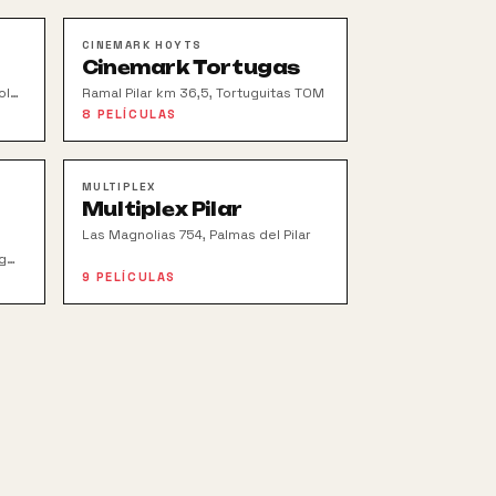
CINEMARK HOYTS
Cinemark Tortugas
leil
Ramal Pilar km 36,5, Tortuguitas TOM
8
PELÍCULAS
MULTIPLEX
Multiplex Pilar
Las Magnolias 754, Palmas del Pilar
g
9
PELÍCULAS