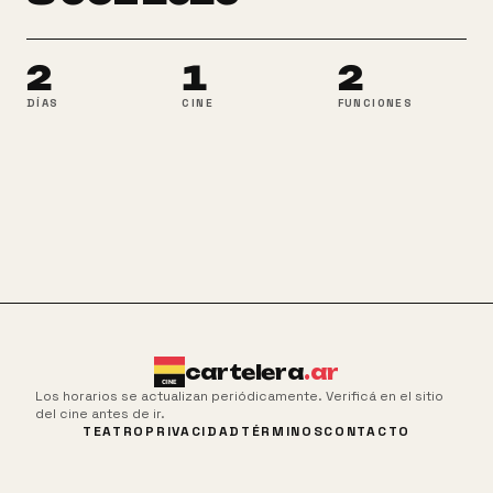
2
1
2
DÍAS
CINE
FUNCIONES
cartelera
.ar
Los horarios se actualizan periódicamente. Verificá en el sitio
del cine antes de ir.
TEATRO
PRIVACIDAD
TÉRMINOS
CONTACTO