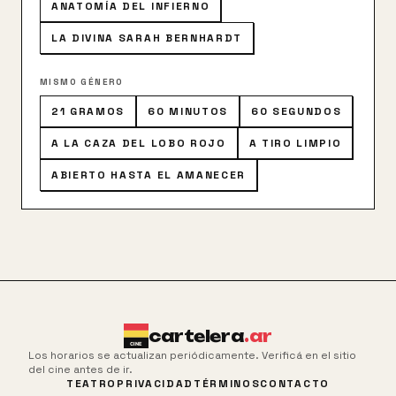
ANATOMÍA DEL INFIERNO
LA DIVINA SARAH BERNHARDT
MISMO GÉNERO
21 GRAMOS
60 MINUTOS
60 SEGUNDOS
A LA CAZA DEL LOBO ROJO
A TIRO LIMPIO
ABIERTO HASTA EL AMANECER
cartelera
.ar
Los horarios se actualizan periódicamente. Verificá en el sitio
del cine antes de ir.
TEATRO
PRIVACIDAD
TÉRMINOS
CONTACTO