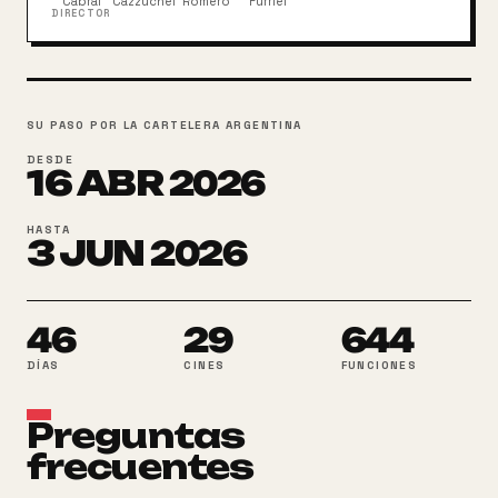
Cabral
Cazzuchelli
Romero
Furriel
DIRECTOR
SU PASO POR LA CARTELERA ARGENTINA
DESDE
16
ABR
2026
HASTA
3
JUN
2026
46
29
644
DÍAS
CINES
FUNCIONES
Preguntas
frecuentes