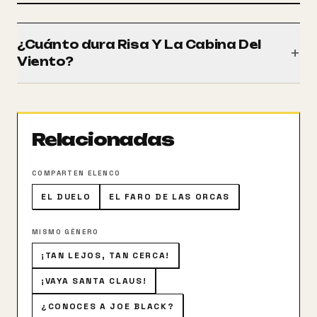
¿Cuánto dura Risa Y La Cabina Del
+
Viento?
Tiene una duración de 97 minutos (1h 37m).
Relacionadas
COMPARTEN ELENCO
EL DUELO
EL FARO DE LAS ORCAS
MISMO GÉNERO
¡TAN LEJOS, TAN CERCA!
¡VAYA SANTA CLAUS!
¿CONOCES A JOE BLACK?