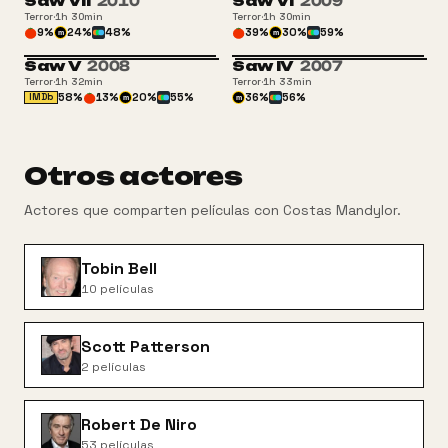
Saw VII
2010
Saw VI
2009
Terror
·
1h 30min
Terror
·
1h 30min
9
%
24
%
48
%
39
%
30
%
59
%
m
m
Saw V
2008
Saw IV
2007
Terror
·
1h 32min
Terror
·
1h 33min
58
%
13
%
20
%
55
%
36
%
56
%
IMDb
m
m
Otros actores
Actores que comparten películas con
Costas Mandylor
.
Tobin Bell
10
películas
Scott Patterson
2
películas
Robert De Niro
53
películas