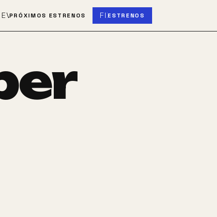
S
EVENT_UPCOMING
FIBER_NEW
PRÓXIMOS ESTRENOS
ESTRENOS
ber