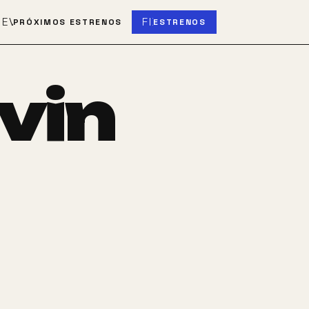
S
EVENT_UPCOMING
FIBER_NEW
PRÓXIMOS ESTRENOS
ESTRENOS
vin