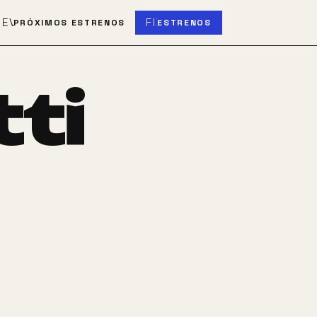
S
EVENT_UPCOMING
FIBER_NEW
PRÓXIMOS ESTRENOS
ESTRENOS
ti