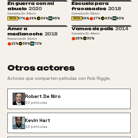
En guerra con mi
Escuela para
abuelo
2020
fracasados
2018
Comedia
·
1h 34min
Comedia
·
1h 52min
57
%
29
%
34
%
45
%
56
%
27
%
43
%
60
%
IMDb
IMDb
m
m
Amor a
Vamos de polis
2014
medianoche
2018
Comedia
·
1h 44min
18
%
30
%
Romance
·
1h 31min
m
21
%
38
%
70
%
m
Otros actores
Actores que comparten películas con
Rob Riggle
.
Robert De Niro
53
películas
Kevin Hart
18
películas