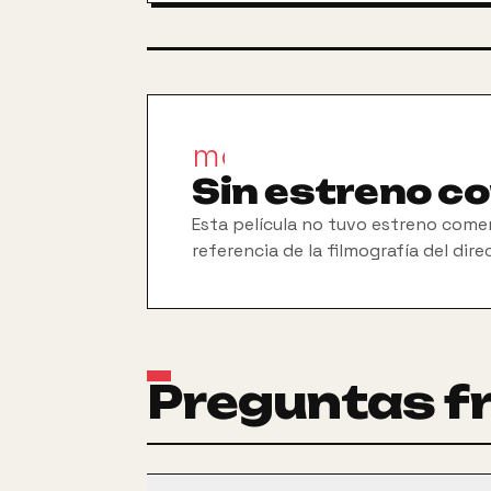
movie_filter
Sin estreno c
Esta película no tuvo estreno comer
referencia de la filmografía del dire
Preguntas f