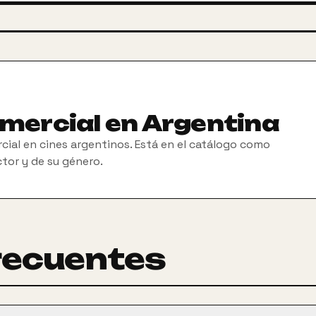
omercial en Argentina
cial en cines argentinos. Está en el catálogo como
ctor y de su género.
recuentes