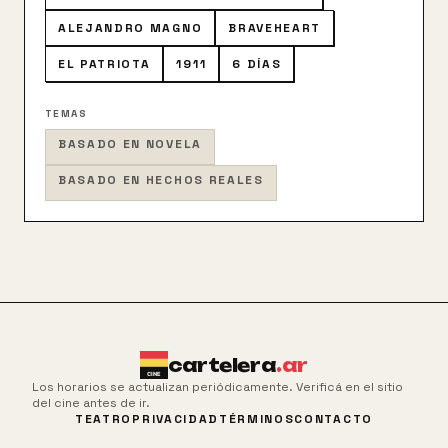
ALEJANDRO MAGNO
BRAVEHEART
EL PATRIOTA
1911
6 DÍAS
TEMAS
BASADO EN NOVELA
BASADO EN HECHOS REALES
cartelera
.ar
Los horarios se actualizan periódicamente. Verificá en el sitio
del cine antes de ir.
TEATRO
PRIVACIDAD
TÉRMINOS
CONTACTO