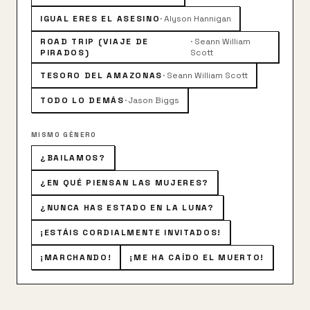
pesadas, situaciones cómicas y momentos emotivos,
Jim y Michelle intentan llegar al altar sanos y salvos.
IGUAL ERES EL ASESINO
·
Alyson Hannigan
ROAD TRIP (VIAJE DE
·
Seann William
PIRADOS)
Scott
TESORO DEL AMAZONAS
·
Seann William Scott
TODO LO DEMÁS
·
Jason Biggs
MISMO GÉNERO
¿BAILAMOS?
¿EN QUÉ PIENSAN LAS MUJERES?
¿NUNCA HAS ESTADO EN LA LUNA?
¡ESTÁIS CORDIALMENTE INVITADOS!
¡MARCHANDO!
¡ME HA CAÍDO EL MUERTO!