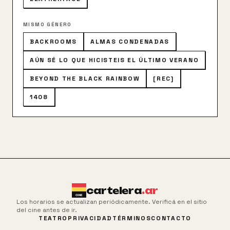
MISMO GÉNERO
BACKROOMS
ALMAS CONDENADAS
AÚN SÉ LO QUE HICISTEIS EL ÚLTIMO VERANO
BEYOND THE BLACK RAINBOW
[REC]
1408
cartelera
.ar
Los horarios se actualizan periódicamente. Verificá en el sitio
del cine antes de ir.
TEATRO
PRIVACIDAD
TÉRMINOS
CONTACTO