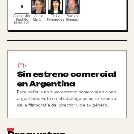
A
Alexandre
Anne
Théo
Francis
Bustillo
Marivin
Fernandez
Renaud
DIRECTOR
movie_filter
Sin estreno comercial
en Argentina
Esta película no tuvo estreno comercial en cines
argentinos. Está en el catálogo como referencia
de la filmografía del director y de su género.