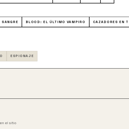
E SANGRE
BLOOD: EL ÚLTIMO VAMPIRO
CAZADORES EN T
CO
ESPIONAJE
n el sitio