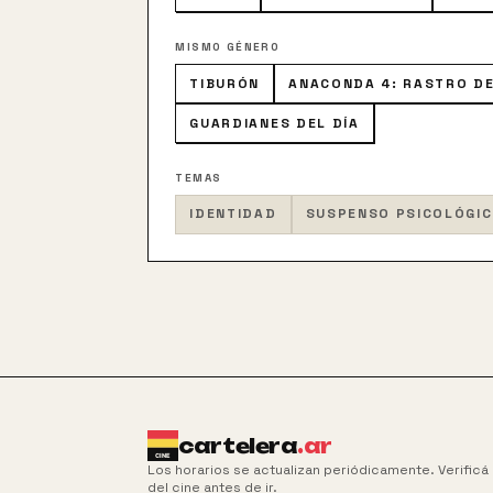
MISMO GÉNERO
TIBURÓN
ANACONDA 4: RASTRO D
GUARDIANES DEL DÍA
TEMAS
IDENTIDAD
SUSPENSO PSICOLÓGI
cartelera
.ar
Los horarios se actualizan periódicamente. Verificá e
del cine antes de ir.