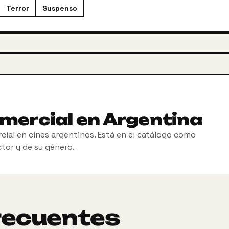
Terror
Suspenso
omercial en Argentina
cial en cines argentinos. Está en el catálogo como
ctor y de su género.
recuentes