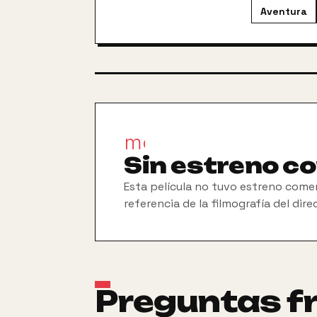
Aventura
movie_filter
Sin estreno c
Esta película no tuvo estreno comer
referencia de la filmografía del dire
Preguntas f