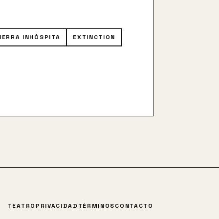
IERRA INHÓSPITA
EXTINCTION
TEATRO
PRIVACIDAD
TÉRMINOS
CONTACTO