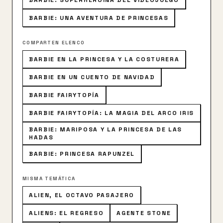
BARBIE: SUPERHEROÍNA DEL VIDEOJUEGO
persona más pequeña puede hacer los cambios más
grandes.
BARBIE: UNA AVENTURA DE PRINCESAS
COMPARTEN ELENCO
BARBIE EN LA PRINCESA Y LA COSTURERA
BARBIE EN UN CUENTO DE NAVIDAD
BARBIE FAIRYTOPÍA
BARBIE FAIRYTOPÍA: LA MAGIA DEL ARCO IRIS
BARBIE: MARIPOSA Y LA PRINCESA DE LAS
HADAS
BARBIE: PRINCESA RAPUNZEL
MISMA TEMÁTICA
ALIEN, EL OCTAVO PASAJERO
ALIENS: EL REGRESO
AGENTE STONE