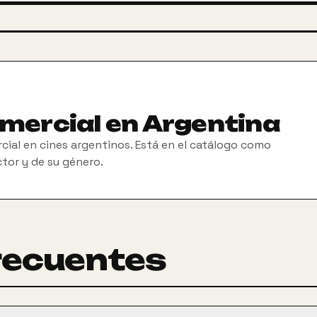
omercial en Argentina
cial en cines argentinos. Está en el catálogo como
ctor y de su género.
recuentes