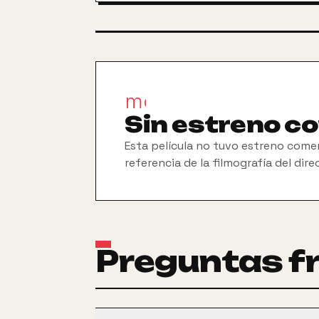
movie_filter
Sin estreno c
Esta película no tuvo estreno comer
referencia de la filmografía del dire
Preguntas f