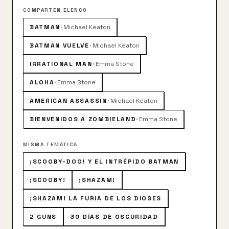
COMPARTEN ELENCO
BATMAN
·
Michael Keaton
BATMAN VUELVE
·
Michael Keaton
IRRATIONAL MAN
·
Emma Stone
ALOHA
·
Emma Stone
AMERICAN ASSASSIN
·
Michael Keaton
BIENVENIDOS A ZOMBIELAND
·
Emma Stone
MISMA TEMÁTICA
¡SCOOBY-DOO! Y EL INTRÉPIDO BATMAN
¡SCOOBY!
¡SHAZAM!
¡SHAZAM! LA FURIA DE LOS DIOSES
2 GUNS
30 DÍAS DE OSCURIDAD