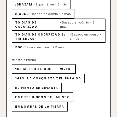
¡SHAZAM!
·
Superhéroe + 3 más
2 GUNS
·
Basado en cómic + 3 más
30 DÍAS DE
·
Basado en cómic + 3
OSCURIDAD
más
30 DÍAS DE OSCURIDAD 2:
·
Basado en cómic +
TINIEBLAS
3 más
300
·
Basado en cómic + 3 más
MISMO GÉNERO
100 METROS LISOS
¡VIVEN!
1492: LA CONQUISTA DEL PARAÍSO
EL VIENTO SE LEVANTA
EN ESTE RINCÓN DEL MUNDO
EN NOMBRE DE LA TIERRA