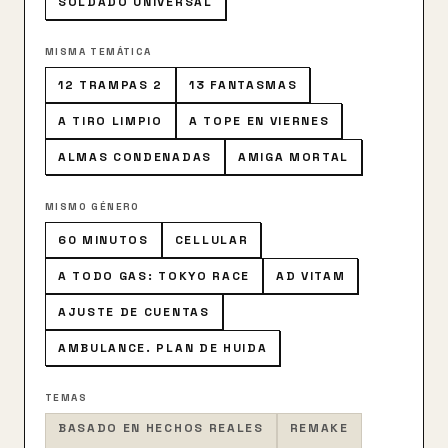
SOLDADO UNIVERSAL
MISMA TEMÁTICA
12 TRAMPAS 2
13 FANTASMAS
A TIRO LIMPIO
A TOPE EN VIERNES
ALMAS CONDENADAS
AMIGA MORTAL
MISMO GÉNERO
60 MINUTOS
CELLULAR
A TODO GAS: TOKYO RACE
AD VITAM
AJUSTE DE CUENTAS
AMBULANCE. PLAN DE HUIDA
TEMAS
BASADO EN HECHOS REALES
REMAKE