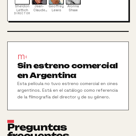
Sheldon
Jean-
Geoffrey
Alonna
Lettich
Claude
Lewis
Shaw
DIRECTOR
Van
Damme
movie_filter
Sin estreno comercial
en Argentina
Esta película no tuvo estreno comercial en cines
argentinos. Está en el catálogo como referencia
de la filmografía del director y de su género.
Preguntas
frecuentes