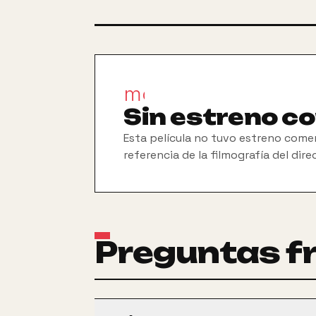
movie_filter
Sin estreno c
Esta película no tuvo estreno comer
referencia de la filmografía del dire
Preguntas f