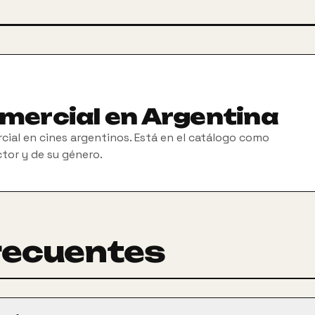
omercial en Argentina
cial en cines argentinos. Está en el catálogo como
ctor y de su género.
recuentes