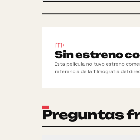
movie_filter
Sin estreno c
Esta película no tuvo estreno comer
referencia de la filmografía del dire
Preguntas f