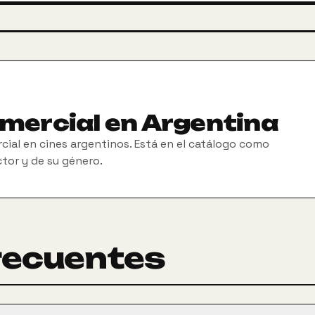
omercial en Argentina
cial en cines argentinos. Está en el catálogo como
ctor y de su género.
recuentes