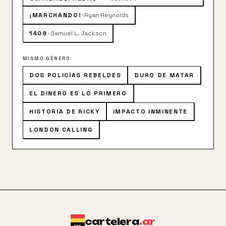
¡MARCHANDO!
·
Ryan Reynolds
1408
·
Samuel L. Jackson
MISMO GÉNERO
DOS POLICÍAS REBELDES
DURO DE MATAR
EL DINERO ES LO PRIMERO
HISTORIA DE RICKY
IMPACTO INMINENTE
LONDON CALLING
cartelera
.ar