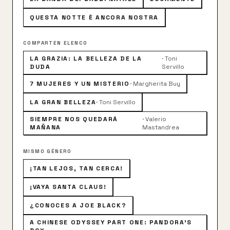
QUESTA NOTTE È ANCORA NOSTRA
COMPARTEN ELENCO
LA GRAZIA: LA BELLEZA DE LA
·
Toni
DUDA
Servillo
7 MUJERES Y UN MISTERIO
·
Margherita Buy
LA GRAN BELLEZA
·
Toni Servillo
SIEMPRE NOS QUEDARÁ
·
Valerio
MAÑANA
Mastandrea
MISMO GÉNERO
¡TAN LEJOS, TAN CERCA!
¡VAYA SANTA CLAUS!
¿CONOCES A JOE BLACK?
A CHINESE ODYSSEY PART ONE: PANDORA'S