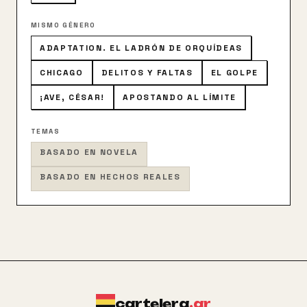
MISMO GÉNERO
ADAPTATION. EL LADRÓN DE ORQUÍDEAS
CHICAGO
DELITOS Y FALTAS
EL GOLPE
¡AVE, CÉSAR!
APOSTANDO AL LÍMITE
TEMAS
BASADO EN NOVELA
BASADO EN HECHOS REALES
cartelera
.ar