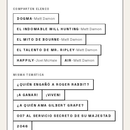
COMPARTEN ELENCO
DOGMA
·
Matt Damon
EL INDOMABLE WILL HUNTING
·
Matt Damon
EL MITO DE BOURNE
·
Matt Damon
EL TALENTO DE MR. RIPLEY
·
Matt Damon
HAPPILY
·
Joel McHale
AIR
·
Matt Damon
MISMA TEMÁTICA
¿QUIÉN ENGAÑÓ A ROGER RABBIT?
¡A GANAR!
¡VIVEN!
¿A QUIÉN AMA GILBERT GRAPE?
007 AL SERVICIO SECRETO DE SU MAJESTAD
2046