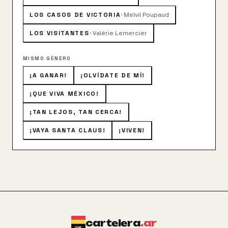
LOS CASOS DE VICTORIA
·
Melvil Poupaud
LOS VISITANTES
·
Valérie Lemercier
MISMO GÉNERO
¡A GANAR!
¡OLVÍDATE DE MÍ!
¡QUE VIVA MÉXICO!
¡TAN LEJOS, TAN CERCA!
¡VAYA SANTA CLAUS!
¡VIVEN!
cartelera
.ar