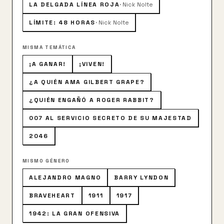
LA DELGADA LÍNEA ROJA
·
Nick Nolte
LÍMITE: 48 HORAS
·
Nick Nolte
MISMA TEMÁTICA
¡A GANAR!
¡VIVEN!
¿A QUIÉN AMA GILBERT GRAPE?
¿QUIÉN ENGAÑÓ A ROGER RABBIT?
007 AL SERVICIO SECRETO DE SU MAJESTAD
2046
MISMO GÉNERO
ALEJANDRO MAGNO
BARRY LYNDON
BRAVEHEART
1911
1917
1942: LA GRAN OFENSIVA