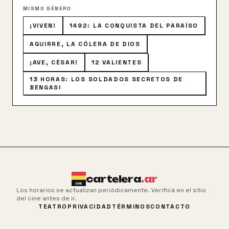
MISMO GÉNERO
¡VIVEN!
1492: LA CONQUISTA DEL PARAÍSO
AGUIRRE, LA CÓLERA DE DIOS
¡AVE, CÉSAR!
12 VALIENTES
13 HORAS: LOS SOLDADOS SECRETOS DE
BENGASI
cartelera
.ar
Los horarios se actualizan periódicamente. Verificá en el sitio
del cine antes de ir.
TEATRO
PRIVACIDAD
TÉRMINOS
CONTACTO