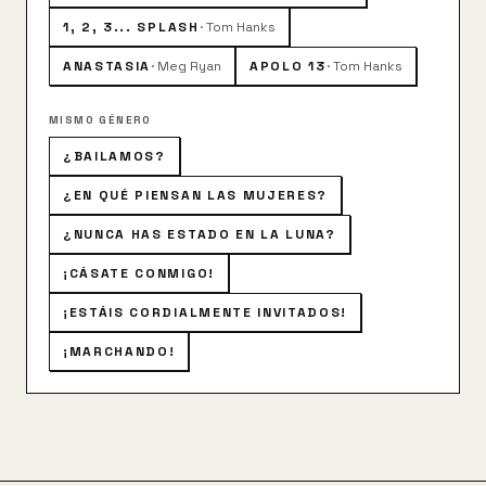
1, 2, 3... SPLASH
·
Tom Hanks
ANASTASIA
·
Meg Ryan
APOLO 13
·
Tom Hanks
MISMO GÉNERO
¿BAILAMOS?
¿EN QUÉ PIENSAN LAS MUJERES?
¿NUNCA HAS ESTADO EN LA LUNA?
¡CÁSATE CONMIGO!
¡ESTÁIS CORDIALMENTE INVITADOS!
¡MARCHANDO!