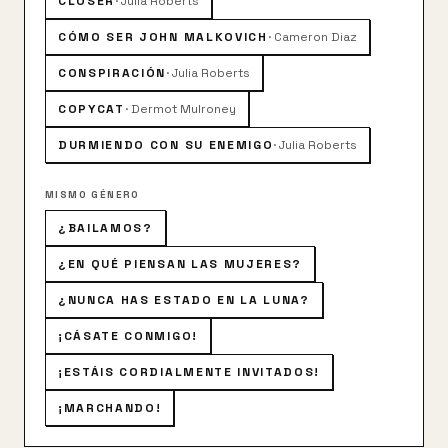
CLOSER
·
Julia Roberts
CÓMO SER JOHN MALKOVICH
·
Cameron Diaz
CONSPIRACIÓN
·
Julia Roberts
COPYCAT
·
Dermot Mulroney
DURMIENDO CON SU ENEMIGO
·
Julia Roberts
MISMO GÉNERO
¿BAILAMOS?
¿EN QUÉ PIENSAN LAS MUJERES?
¿NUNCA HAS ESTADO EN LA LUNA?
¡CÁSATE CONMIGO!
¡ESTÁIS CORDIALMENTE INVITADOS!
¡MARCHANDO!