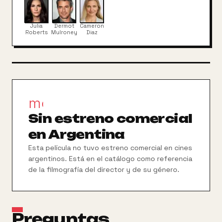
plan que le permita impedir la boda.
Julia
Dermot
Cameron
Roberts
Mulroney
Diaz
movie_filter
Sin estreno comercial
en Argentina
Esta película no tuvo estreno comercial en cines
argentinos. Está en el catálogo como referencia
de la filmografía del director y de su género.
Preguntas