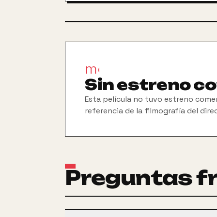
movie_filter
Sin estreno c
Esta película no tuvo estreno comer
referencia de la filmografía del dire
Preguntas f