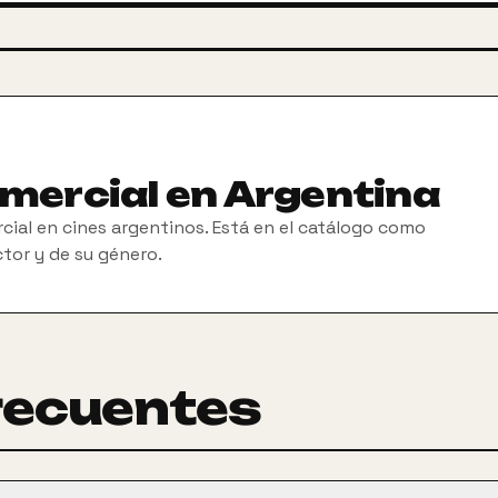
omercial en Argentina
cial en cines argentinos. Está en el catálogo como
ctor y de su género.
recuentes