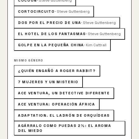
COCOON
·
Steve Guttenberg
CORTOCIRCUITO
·
Steve Guttenberg
DOS POR EL PRECIO DE UNA
·
Steve Guttenberg
EL HOTEL DE LOS FANTASMAS
·
Steve Guttenberg
GOLPE EN LA PEQUEÑA CHINA
·
Kim Cattrall
MISMO GÉNERO
¿QUIÉN ENGAÑÓ A ROGER RABBIT?
7 MUJERES Y UN MISTERIO
ACE VENTURA, UN DETECTIVE DIFERENTE
ACE VENTURA: OPERACIÓN ÁFRICA
ADAPTATION. EL LADRÓN DE ORQUÍDEAS
AGÁRRALO COMO PUEDAS 2½: EL AROMA
DEL MIEDO