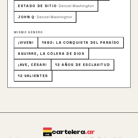
ESTADO DE SITIO
·
Denzel Washington
JOHN Q
·
Denzel Washington
MISMO GÉNERO
¡VIVEN!
1492: LA CONQUISTA DEL PARAÍSO
AGUIRRE, LA CÓLERA DE DIOS
¡AVE, CÉSAR!
12 AÑOS DE ESCLAVITUD
12 VALIENTES
cartelera
.ar