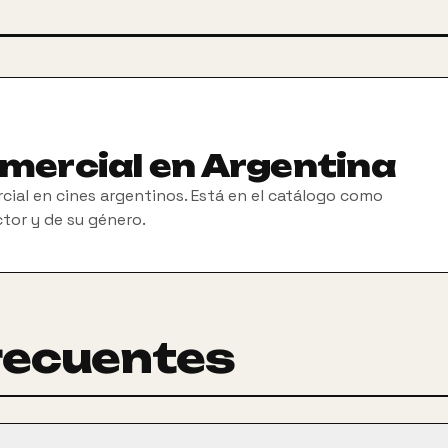
omercial en Argentina
cial en cines argentinos. Está en el catálogo como
ctor y de su género.
recuentes