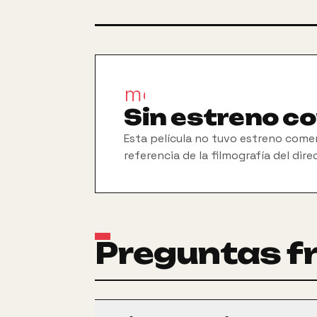
movie_filter
Sin estreno c
Esta película no tuvo estreno comer
referencia de la filmografía del dire
Preguntas f