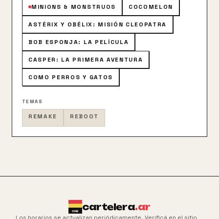
MINIONS & MONSTRUOS
COCOMELON
ASTÉRIX Y OBÉLIX: MISIÓN CLEOPATRA
BOB ESPONJA: LA PELÍCULA
CASPER: LA PRIMERA AVENTURA
COMO PERROS Y GATOS
TEMAS
REMAKE
REBOOT
cartelera
.ar
Los horarios se actualizan periódicamente. Verificá en el sitio