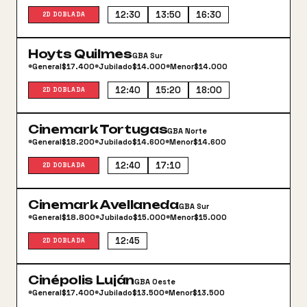
12:30
13:50
16:30
2D DOBLADA
Hoyts Quilmes
GBA Sur
General
$17.400
Jubilado
$14.000
Menor
$14.000
●
●
●
12:40
15:20
18:00
2D DOBLADA
Cinemark Tortugas
GBA Norte
General
$18.200
Jubilado
$14.600
Menor
$14.600
●
●
●
12:40
17:10
2D DOBLADA
Cinemark Avellaneda
GBA Sur
General
$18.800
Jubilado
$15.000
Menor
$15.000
●
●
●
12:45
2D DOBLADA
Cinépolis Luján
GBA Oeste
General
$17.400
Jubilado
$13.500
Menor
$13.500
●
●
●