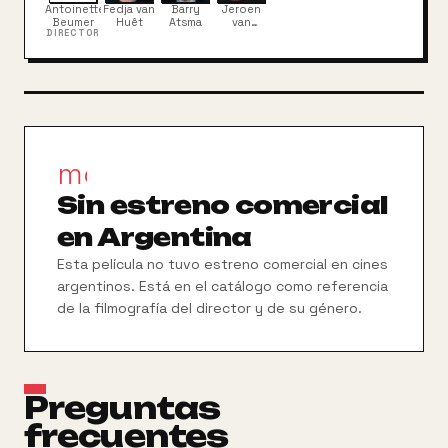
Antoinette
Fedja van
Barry
Jeroen
Beumer
Huêt
Atsma
van
DIRECTOR
Koningsbrugge
movie_filter
Sin estreno comercial
en Argentina
Esta película no tuvo estreno comercial en cines
argentinos. Está en el catálogo como referencia
de la filmografía del director y de su género.
Preguntas
frecuentes