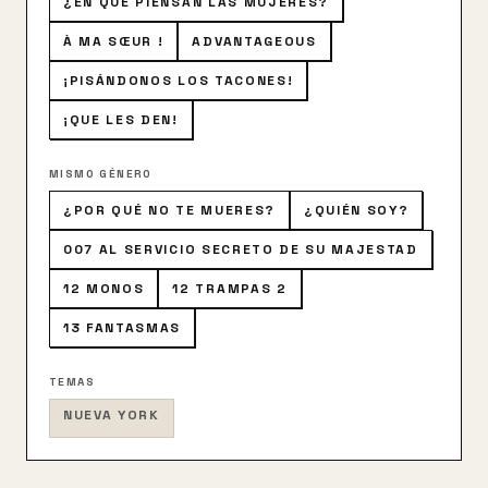
¿EN QUÉ PIENSAN LAS MUJERES?
À MA SŒUR !
ADVANTAGEOUS
¡PISÁNDONOS LOS TACONES!
¡QUE LES DEN!
MISMO GÉNERO
¿POR QUÉ NO TE MUERES?
¿QUIÉN SOY?
007 AL SERVICIO SECRETO DE SU MAJESTAD
12 MONOS
12 TRAMPAS 2
13 FANTASMAS
TEMAS
NUEVA YORK