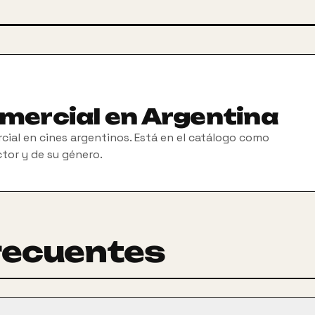
omercial en Argentina
cial en cines argentinos. Está en el catálogo como
ctor y de su género.
recuentes