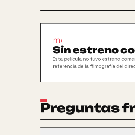
movie_filter
Sin estreno c
Esta película no tuvo estreno comer
referencia de la filmografía del dire
Preguntas f