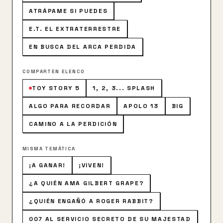
ATRÁPAME SI PUEDES
E.T. EL EXTRATERRESTRE
EN BUSCA DEL ARCA PERDIDA
COMPARTEN ELENCO
TOY STORY 5
1, 2, 3... SPLASH
ALGO PARA RECORDAR
APOLO 13
BIG
CAMINO A LA PERDICIÓN
MISMA TEMÁTICA
¡A GANAR!
¡VIVEN!
¿A QUIÉN AMA GILBERT GRAPE?
¿QUIÉN ENGAÑÓ A ROGER RABBIT?
007 AL SERVICIO SECRETO DE SU MAJESTAD