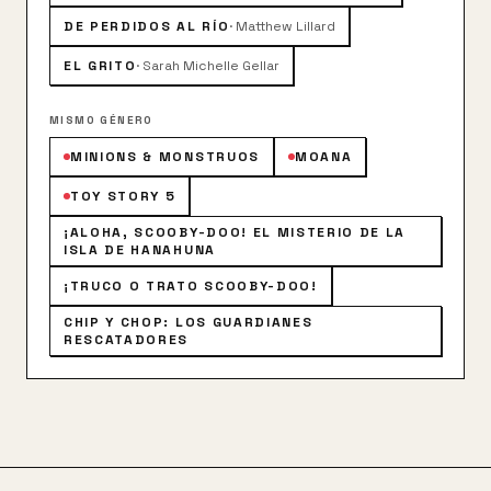
DE PERDIDOS AL RÍO
·
Matthew Lillard
EL GRITO
·
Sarah Michelle Gellar
MISMO GÉNERO
MINIONS & MONSTRUOS
MOANA
TOY STORY 5
¡ALOHA, SCOOBY-DOO! EL MISTERIO DE LA
ISLA DE HANAHUNA
¡TRUCO O TRATO SCOOBY-DOO!
CHIP Y CHOP: LOS GUARDIANES
RESCATADORES