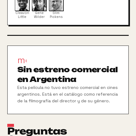
desorden y la anarquía en la ciudad.
Cleavon
Gene
Slim
Little
Wilder
Pickens
movie_filter
Sin estreno comercial
en Argentina
Esta película no tuvo estreno comercial en cines
argentinos. Está en el catálogo como referencia
de la filmografía del director y de su género.
Preguntas