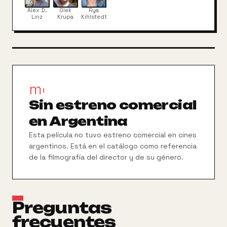
a toda costa, pero Alex está preparado para darles
Alex D.
Olek
Rya
una cálida bienvenida.
Linz
Krupa
Kihlstedt
movie_filter
Sin estreno comercial
en Argentina
Esta película no tuvo estreno comercial en cines
argentinos. Está en el catálogo como referencia
de la filmografía del director y de su género.
Preguntas
frecuentes