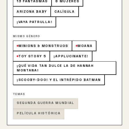
13 FANTASMAS
8 MUJERES
ARIZONA BABY
CALÍGULA
¡VAYA PATRULLA!
MISMO GÉNERO
MINIONS & MONSTRUOS
MOANA
TOY STORY 5
¡APPLUCINANTE!
¡QUÉ VIDA TAN DULCE LA DE HANNAH
MONTANA!
¡SCOOBY-DOO! Y EL INTRÉPIDO BATMAN
TEMAS
SEGUNDA GUERRA MUNDIAL
PELÍCULA HISTÓRICA