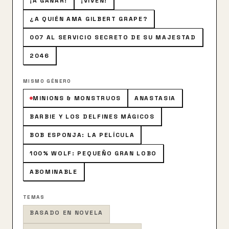
¡A GANAR!
¡VIVEN!
y un trío de brujas excéntricas.
¿A QUIÉN AMA GILBERT GRAPE?
007 AL SERVICIO SECRETO DE SU MAJESTAD
2046
MISMO GÉNERO
MINIONS & MONSTRUOS
ANASTASIA
BARBIE Y LOS DELFINES MÁGICOS
BOB ESPONJA: LA PELÍCULA
100% WOLF: PEQUEÑO GRAN LOBO
ABOMINABLE
TEMAS
BASADO EN NOVELA