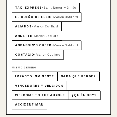
TAXI EXPRESS
·
Samy Naceri + 2 más
EL SUEÑO DE ELLIS
·
Marion Cotillard
ALIADOS
·
Marion Cotillard
ANNETTE
·
Marion Cotillard
ASSASSIN'S CREED
·
Marion Cotillard
CONTAGIO
·
Marion Cotillard
MISMO GÉNERO
IMPACTO INMINENTE
NADA QUE PERDER
VENCEDORES Y VENCIDOS
WELCOME TO THE JUNGLE
¿QUIÉN SOY?
ACCIDENT MAN