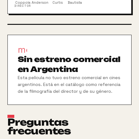
Coppola
Anderson
Curtis
Bautista
DIRECTOR
movie_filter
Sin estreno comercial
en Argentina
Esta película no tuvo estreno comercial en cines
argentinos. Está en el catálogo como referencia
de la filmografía del director y de su género.
Preguntas
frecuentes