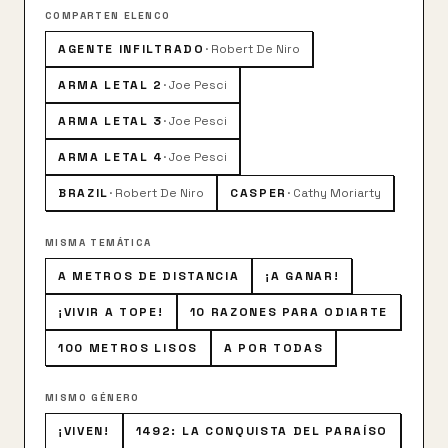
COMPARTEN ELENCO
AGENTE INFILTRADO
·
Robert De Niro
ARMA LETAL 2
·
Joe Pesci
ARMA LETAL 3
·
Joe Pesci
ARMA LETAL 4
·
Joe Pesci
BRAZIL
·
Robert De Niro
CASPER
·
Cathy Moriarty
MISMA TEMÁTICA
A METROS DE DISTANCIA
¡A GANAR!
¡VIVIR A TOPE!
10 RAZONES PARA ODIARTE
100 METROS LISOS
A POR TODAS
MISMO GÉNERO
¡VIVEN!
1492: LA CONQUISTA DEL PARAÍSO