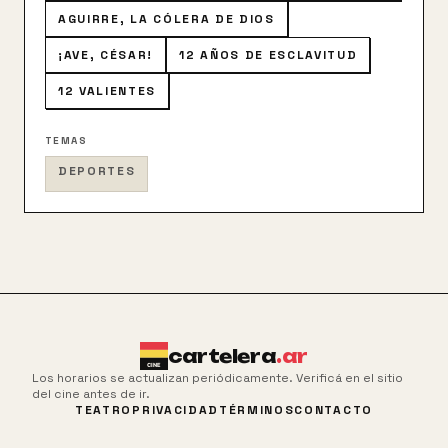
AGUIRRE, LA CÓLERA DE DIOS
¡AVE, CÉSAR!
12 AÑOS DE ESCLAVITUD
12 VALIENTES
TEMAS
DEPORTES
cartelera
.ar
Los horarios se actualizan periódicamente. Verificá en el sitio
del cine antes de ir.
TEATRO
PRIVACIDAD
TÉRMINOS
CONTACTO