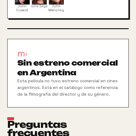
poder del amor para que consigan seguir juntos.
John
Ione Skye
John
Cusack
Mahoney
movie_filter
Sin estreno comercial
en Argentina
Esta película no tuvo estreno comercial en cines
argentinos. Está en el catálogo como referencia
de la filmografía del director y de su género.
Preguntas
frecuentes