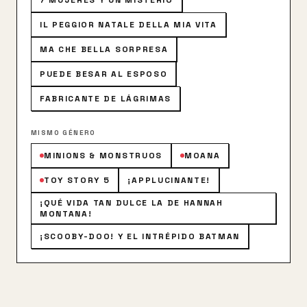
7 MUJERES Y UN MISTERIO
IL PEGGIOR NATALE DELLA MIA VITA
MA CHE BELLA SORPRESA
PUEDE BESAR AL ESPOSO
FABRICANTE DE LÁGRIMAS
MISMO GÉNERO
MINIONS & MONSTRUOS
MOANA
TOY STORY 5
¡APPLUCINANTE!
¡QUÉ VIDA TAN DULCE LA DE HANNAH
MONTANA!
¡SCOOBY-DOO! Y EL INTRÉPIDO BATMAN