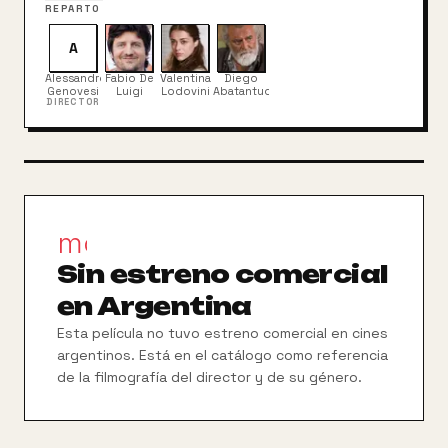
REPARTO
A
Alessandro
Fabio De
Valentina
Diego
Genovesi
Luigi
Lodovini
Abatantuono
DIRECTOR
movie_filter
Sin estreno comercial
en Argentina
Esta película no tuvo estreno comercial en cines
argentinos. Está en el catálogo como referencia
de la filmografía del director y de su género.