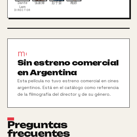
Dante
張家輝
彭于晏
梅婷
Lam
DIRECTOR
movie_filter
Sin estreno comercial
en Argentina
Esta película no tuvo estreno comercial en cines
argentinos. Está en el catálogo como referencia
de la filmografía del director y de su género.
Preguntas
frecuentes