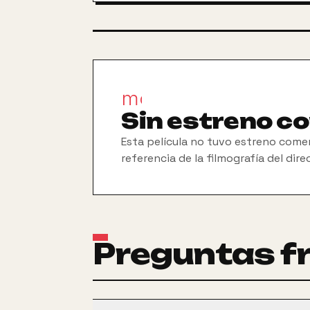
movie_filter
Sin estreno c
Esta película no tuvo estreno comer
referencia de la filmografía del dire
Preguntas f