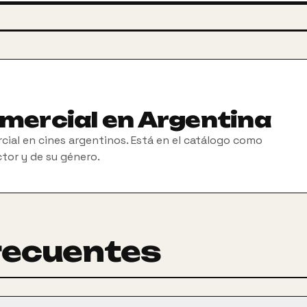
omercial en Argentina
cial en cines argentinos. Está en el catálogo como
ctor y de su género.
recuentes