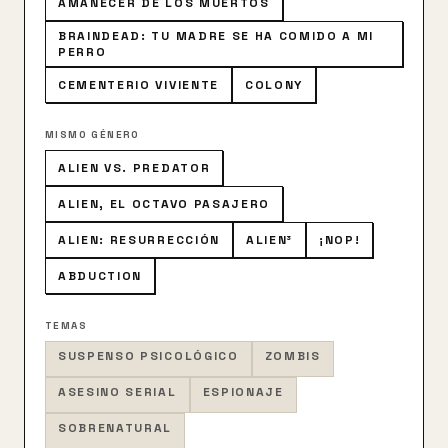
AMANECER DE LOS MUERTOS
BRAINDEAD: TU MADRE SE HA COMIDO A MI
PERRO
CEMENTERIO VIVIENTE
COLONY
MISMO GÉNERO
ALIEN VS. PREDATOR
ALIEN, EL OCTAVO PASAJERO
ALIEN: RESURRECCIÓN
ALIEN³
¡NOP!
ABDUCTION
TEMAS
SUSPENSO PSICOLÓGICO
ZOMBIS
ASESINO SERIAL
ESPIONAJE
SOBRENATURAL